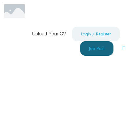
Upload Your CV
Login
/
Register
Job Post