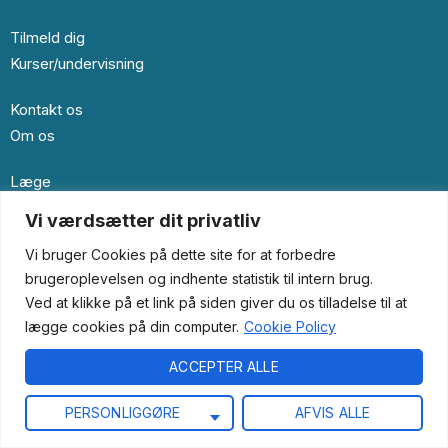
Tilmeld dig
Kurser/undervisning
Kontakt os
Om os
Læge
Samarbejdspartner
Vi værdsætter dit privatliv
Vi bruger Cookies på dette site for at forbedre
© 2024 Dria.dk. All Right Reserved.
brugeroplevelsen og indhente statistik til intern brug.
Ved at klikke på et link på siden giver du os tilladelse til at
lægge cookies på din computer.
Cookie Policy
ACCEPTER ALLE
PERSONLIGGØRE
AFVIS ALLE